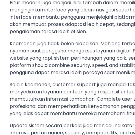
Fitur modern juga menjadi nilai tambah dalam memili
menginginkan interface yang clean, navigasi sederhan
interface membantu pengguna menjelajahi platform
akan membuat proses adaptasi lebih cepat, sedangk
pengalaman terasa lebih efisien.
Keamanan juga tidak boleh diabaikan. Mahjong terba
nyaman saat pengguna mengakses layanan digital. P
website yang rapi, sistem perlindungan yang baik, s
platform should combine security, speed, and stabil
pengguna dapat merasa lebih percaya saat menikmat
Selain keamanan, customer support juga menjadi fak
menyediakan layanan bantuan yang responsif untu
membutuhkan informasi tambahan. Complete user s
profesional dan memperhatikan kenyamanan pengguna
yang jelas dapat membantu mereka memahami fitur
Update sistem secara berkala juga menjadi indikator
improve performance, security, compatibility, and o