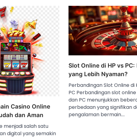
Slot Online di HP vs PC
yang Lebih Nyaman?
Perbandingan Slot Online di
PC Perbandingan slot online 
dan PC menunjukkan beber
ain Casino Online
perbedaan yang signifikan 
pengalaman bermain.…
udah dan Aman
e menjadi salah satu
ran digital yang semakin