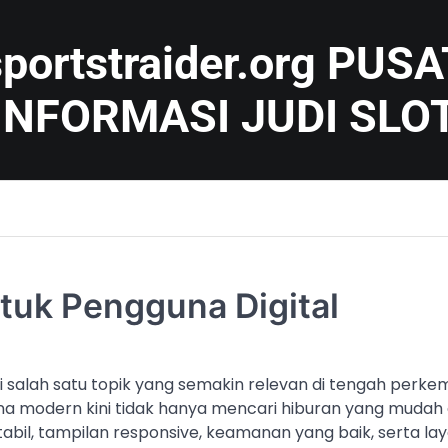
sportstraider.org PUSA
INFORMASI JUDI SLO
tuk Pengguna Digital
i salah satu topik yang semakin relevan di tengah perk
na modern kini tidak hanya mencari hiburan yang mudah 
bil, tampilan responsive, keamanan yang baik, serta la