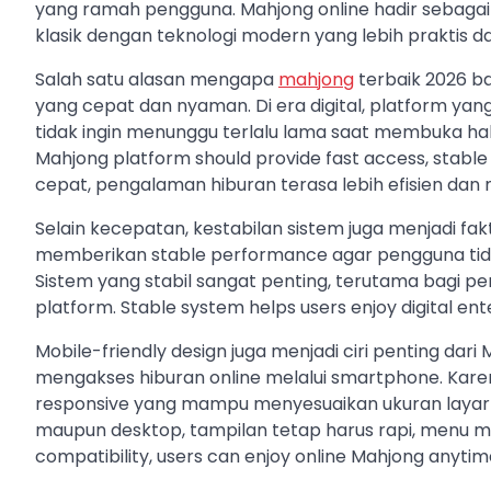
yang ramah pengguna. Mahjong online hadir sebagai
klasik dengan teknologi modern yang lebih praktis dan
Salah satu alasan mengapa
mahjong
terbaik 2026 b
yang cepat dan nyaman. Di era digital, platform yan
tidak ingin menunggu terlalu lama saat membuka hal
Mahjong platform should provide fast access, stabl
cepat, pengalaman hiburan terasa lebih efisien da
Selain kecepatan, kestabilan sistem juga menjadi f
memberikan stable performance agar pengguna tidak 
Sistem yang stabil sangat penting, terutama bagi p
platform. Stable system helps users enjoy digital en
Mobile-friendly design juga menjadi ciri penting dari
mengakses hiburan online melalui smartphone. Karena
responsive yang mampu menyesuaikan ukuran layar se
maupun desktop, tampilan tetap harus rapi, menu 
compatibility, users can enjoy online Mahjong anyti