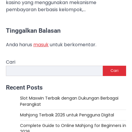
kasino yang menggunakan mekanisme
pembayaran berbasis kelompok,…
Tinggalkan Balasan
Anda harus
masuk
untuk berkomentar.
Cari
Cari
Recent Posts
Slot Maxwin Terbaik dengan Dukungan Berbagai
Perangkat
Mahjong Terbaik 2026 untuk Pengguna Digital
Complete Guide to Online Mahjong for Beginners in
2026