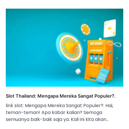
Slot Thailand: Mengapa Mereka Sangat Populer?.
link slot: Mengapa Mereka Sangat Populer?. Hai,
teman-teman! Apa kabar kalian? Semoga
semuanya baik-baik saja ya. Kali ini kita akan…