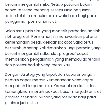
berani mengambil risiko. Setiap putaran bukan
hanya tentang menang, tetapiDunia perjudian
online telah membuka cakrawala baru bagi para
penggemar permainan slot.
Salah satu jenis slot yang menarik perhatian adalah
slot progresif. Permainan ini menawarkan potensi
kemenangan besar, dengan jackpot yang terus
bertumbuh setiap kali dimainkan. Bagi pemain yang
berani mengambil risiko, slot progresif dapat
memberikan pengalaman yang memacu adrenalin
dan potensi hadiah yang memukau.
Dengan strategi yang tepat dan keberuntungan,
pemain dapat meraih kemenangan yang dapat
mengubah hidup mereka. Kemudahan akses dan
kemungkinan meraih jackpot besar menjadikan slot
progresif sebagai pilihan yang menarik bagi para
pecinta judi online.