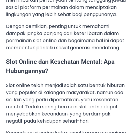
menimbulkan pertanyaan tentang tanggung jawab
sosial platform permainan dalam menciptakan
lingkungan yang lebih sehat bagi penggunanya.
Dengan demikian, penting untuk memahami
dampak jangka panjang dari keterlibatan dalam
permainan slot online dan bagaimana hal ini dapat
membentuk perilaku sosial generasi mendatang.
Slot Online dan Kesehatan Mental: Apa
Hubungannya?
Slot online telah menjadi salah satu bentuk hiburan
yang populer di kalangan masyarakat, namun ada
sisi lain yang perlu diperhatikan, yaitu kesehatan
mental. Terlalu sering bermain slot online dapat
menyebabkan kecanduan, yang berdampak
negatif pada kehidupan sehari-hari.
Kecanduan ini sering kali muncul karena permainan