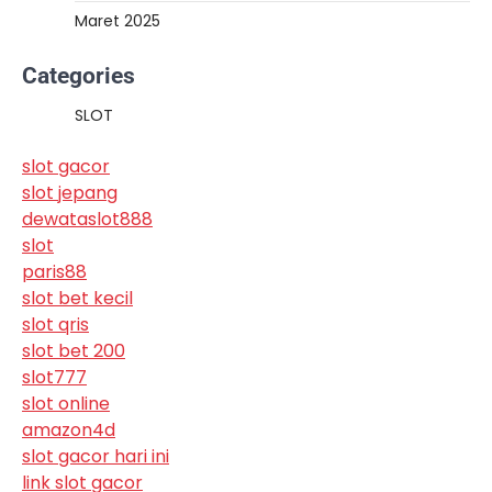
Maret 2025
Categories
SLOT
slot gacor
slot jepang
dewataslot888
slot
paris88
slot bet kecil
slot qris
slot bet 200
slot777
slot online
amazon4d
slot gacor hari ini
link slot gacor