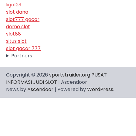
liga123
slot dana
slot777 gacor
demo slot
slot88
situs slot
slot gacor 777
Partners
Copyright © 2026
sportstraider.org PUSAT
INFORMASI JUDI SLOT
| Ascendoor
News by
Ascendoor
| Powered by
WordPress
.