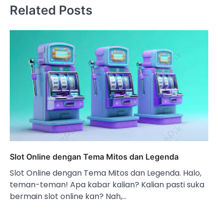
Related Posts
Slot Online dengan Tema Mitos dan Legenda
Slot Online dengan Tema Mitos dan Legenda. Halo,
teman-teman! Apa kabar kalian? Kalian pasti suka
bermain slot online kan? Nah,…