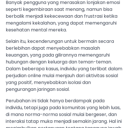
Banyak pengguna yang merasakan lonjakan emosi
seperti kegembiraan saat menang, namun bisa
berbalik menjadi kekecewaan dan frustrasi ketika
mengalami kekalahan, yang dapat memengaruhi
kesehatan mental mereka.
Selain itu, kecenderungan untuk bermain secara
berlebihan dapat menyebabkan masalah
keuangan, yang pada gilirannya memengaruhi
hubungan dengan keluarga dan teman-teman.
Dalam beberapa kasus, individu yang terlibat dalam
perjudian online mulai menjauh dari aktivitas sosial
yang positif, menyebabkan isolasi dan
pengurangan jaringan sosial.
Perubahan ini tidak hanya berdampak pada
individu, tetapi juga pada komunitas yang lebih luas,
di mana norma-norma sosial mulai bergeser, dan
interaksi tatap muka menjadi semakin jarang. Hal ini