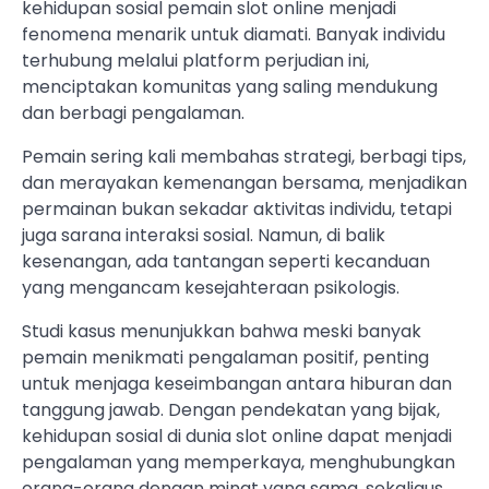
kehidupan sosial pemain slot online menjadi
fenomena menarik untuk diamati. Banyak individu
terhubung melalui platform perjudian ini,
menciptakan komunitas yang saling mendukung
dan berbagi pengalaman.
Pemain sering kali membahas strategi, berbagi tips,
dan merayakan kemenangan bersama, menjadikan
permainan bukan sekadar aktivitas individu, tetapi
juga sarana interaksi sosial. Namun, di balik
kesenangan, ada tantangan seperti kecanduan
yang mengancam kesejahteraan psikologis.
Studi kasus menunjukkan bahwa meski banyak
pemain menikmati pengalaman positif, penting
untuk menjaga keseimbangan antara hiburan dan
tanggung jawab. Dengan pendekatan yang bijak,
kehidupan sosial di dunia slot online dapat menjadi
pengalaman yang memperkaya, menghubungkan
orang-orang dengan minat yang sama, sekaligus