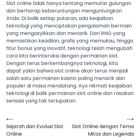
Slot online tidak hanya tentang memutar gulungan
dan berharap keberuntungan menguntungkan
Anda. Di balik setiap putaran, ada keajaiban
teknologi yang menciptakan pengalaman bermain
yang mengasyikkan dan menarik. Dari RNG yang
memastikan keadilan, grafis yang memukau, hingga
fitur bonus yang inovatif, teknologi telah mengubah
cara kita berinteraksi dengan permainan slot.
Dengan terus berkembangnya teknologi, kita
dapat yakin bahwa slot online akan terus menjadi
salah satu permainan kasino paling menarik dan
populer di masa mendatang. Ayo nikmati keajaiban
teknologi di balik permainan slot online dan rasakan
sensasi yang tak terlupakan.
⟵
⟶
Navigasi
Sejarah dan Evolusi Slot
Slot Online dengan Tema
pos
Online
Mitos dan Legenda