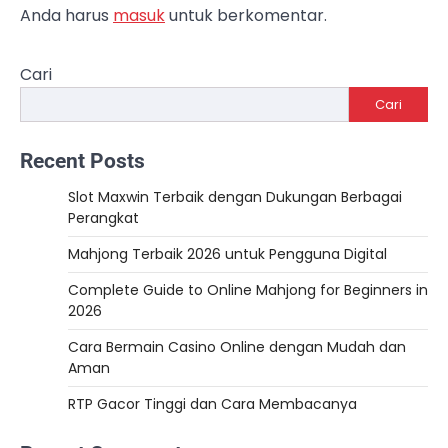
Anda harus
masuk
untuk berkomentar.
Cari
Cari
Recent Posts
Slot Maxwin Terbaik dengan Dukungan Berbagai
Perangkat
Mahjong Terbaik 2026 untuk Pengguna Digital
Complete Guide to Online Mahjong for Beginners in
2026
Cara Bermain Casino Online dengan Mudah dan
Aman
RTP Gacor Tinggi dan Cara Membacanya