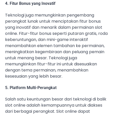
4. Fitur Bonus yang Inovatif
Teknologi juga memungkinkan pengembang
perangkat lunak untuk menciptakan fitur bonus
yang inovatif dan menarik dalam permainan slot
online. Fitur-fitur bonus seperti putaran gratis, roda
keberuntungan, dan mini-game interaktif
menambahkan elemen tambahan ke permainan,
meningkatkan kegembiraan dan peluang pemain
untuk menang besar. Teknologi juga
memungkinkan fitur-fitur ini untuk disesuaikan
dengan tema permainan, menambahkan
kesesuaian yang lebih besar.
5. Platform Multi-Perangkat
Salah satu keuntungan besar dari teknologi di balik
slot online adalah kemampuannya untuk diakses
dari berbagai perangkat. Slot online dapat