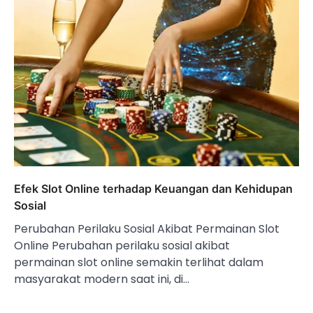
Efek Slot Online terhadap Keuangan dan Kehidupan
Sosial
Perubahan Perilaku Sosial Akibat Permainan Slot
Online Perubahan perilaku sosial akibat
permainan slot online semakin terlihat dalam
masyarakat modern saat ini, di…