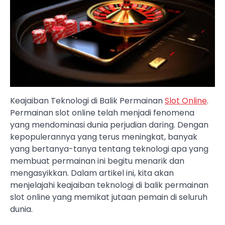
Keajaiban Teknologi di Balik Permainan
Slot Online
.
Permainan slot online telah menjadi fenomena
yang mendominasi dunia perjudian daring. Dengan
kepopulerannya yang terus meningkat, banyak
yang bertanya-tanya tentang teknologi apa yang
membuat permainan ini begitu menarik dan
mengasyikkan. Dalam artikel ini, kita akan
menjelajahi keajaiban teknologi di balik permainan
slot online yang memikat jutaan pemain di seluruh
dunia.