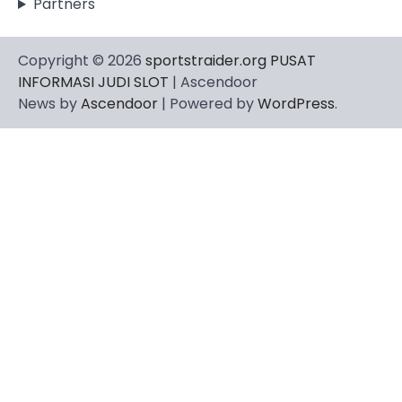
Partners
Copyright © 2026
sportstraider.org PUSAT
INFORMASI JUDI SLOT
| Ascendoor
News by
Ascendoor
| Powered by
WordPress
.