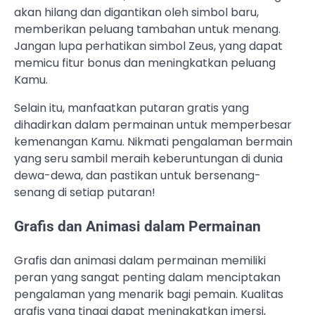
akan hilang dan digantikan oleh simbol baru,
memberikan peluang tambahan untuk menang.
Jangan lupa perhatikan simbol Zeus, yang dapat
memicu fitur bonus dan meningkatkan peluang
Kamu.
Selain itu, manfaatkan putaran gratis yang
dihadirkan dalam permainan untuk memperbesar
kemenangan Kamu. Nikmati pengalaman bermain
yang seru sambil meraih keberuntungan di dunia
dewa-dewa, dan pastikan untuk bersenang-
senang di setiap putaran!
Grafis dan Animasi dalam Permainan
Grafis dan animasi dalam permainan memiliki
peran yang sangat penting dalam menciptakan
pengalaman yang menarik bagi pemain. Kualitas
grafis yang tinggi dapat meningkatkan imersi,