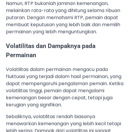
Namun, RTP bukanlah jaminan kemenangan,
melainkan rata-rata yang dihitung selama ribuan
putaran. Dengan memahami RTP, pemain dapat
membuat keputusan yang lebih baik dan memilih
permainan yang lebih menguntungkan.
Volatilitas dan Dampaknya pada
Permainan
Volatilitas dalam permainan mengacu pada
fluktuasi yang terjadi dalam hasil permainan, yang
dapat mempengaruhi pengalaman pemain. Ketika
volatilitas tinggi, pemain dapat mengalami
kemenangan besar dengan cepat, tetapi juga
kerugian yang signifikan.
Sebaliknya, volatilitas rendah biasanya
menawarkan kemenangan yang lebih kecil tetapi
lebih sering. Dampak dari volatilitas ini sangat