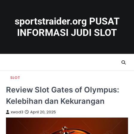
Skip
to
content
sportstraider.org PUSAT
INFORMASI JUDI SLOT
SLOT
Review Slot Gates of Olympus:
Kelebihan dan Kekurangan
xwod3
April 20, 2025