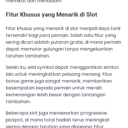
memikat dan mendalam.
Fitur Khusus yang Menarik di Slot
Fitur khusus yang menarik di slot menjadi daya tarik
tersendiri bagi para pemain. Salah satu fitur yang
sering dicari adalah putaran gratis, di mana pemain
dapat memutar gulungan tanpa mengeluarkan
taruhan tambahan.
Selain itu, wild symbol dapat menggantikan simbol
lain untuk meningkatkan peluang menang. Fitur
bonus game juga sangat menarik, memberikan
kesempatan kepada pemain untuk meraih
kemenangan lebih besar dengan tantangan
tambahan.
Beberapa slot juga menawarkan progressive
jackpot, di mana total hadiah terus meningkat
seiring dengan taruhan yang dipasang. Fitur