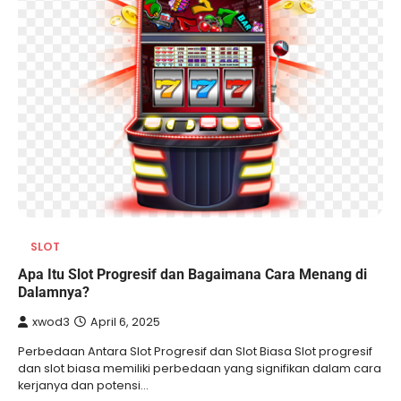
SLOT
Apa Itu Slot Progresif dan Bagaimana Cara Menang di
Dalamnya?
xwod3
April 6, 2025
Perbedaan Antara Slot Progresif dan Slot Biasa Slot progresif
dan slot biasa memiliki perbedaan yang signifikan dalam cara
kerjanya dan potensi…