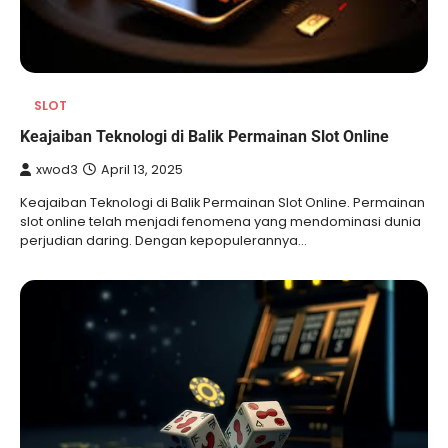
SLOT
Keajaiban Teknologi di Balik Permainan Slot Online
xwod3
April 13, 2025
Keajaiban Teknologi di Balik Permainan Slot Online. Permainan
slot online telah menjadi fenomena yang mendominasi dunia
perjudian daring. Dengan kepopulerannya…