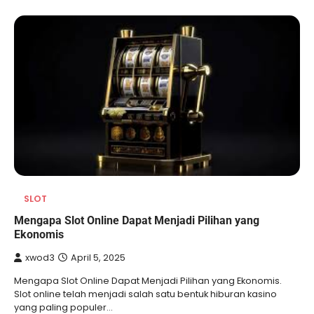
SLOT
Mengapa Slot Online Dapat Menjadi Pilihan yang
Ekonomis
xwod3
April 5, 2025
Mengapa Slot Online Dapat Menjadi Pilihan yang Ekonomis.
Slot online telah menjadi salah satu bentuk hiburan kasino
yang paling populer…